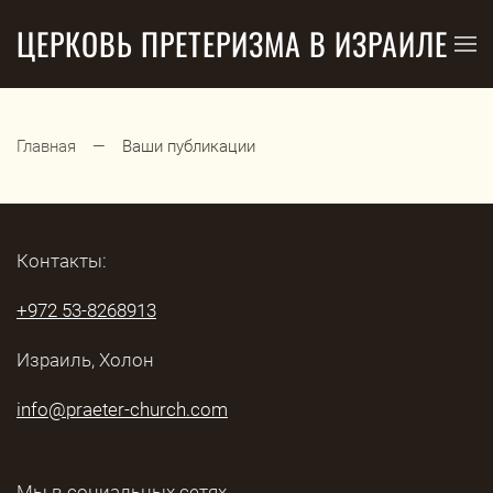
ЦЕРКОВЬ ПРЕТЕРИЗМА В ИЗРАИЛЕ
Перейти к содержимому
Главная
Ваши публикации
Контакты:
+972 53-8268913
Израиль, Холон
info@praeter-church.com
Мы в социальных сетях