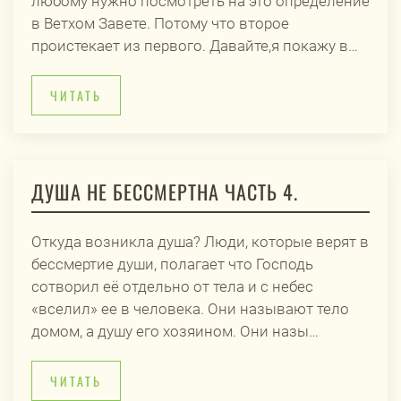
любому нужно посмотреть на это определение
в Ветхом Завете. Потому что второе
проистекает из первого. Давайте,я покажу в…
ЧИТАТЬ
ДУША НЕ БЕССМЕРТНА ЧАСТЬ 4.
Откуда возникла душа? Люди, которые верят в
бессмертие души, полагает что Господь
сотворил её отдельно от тела и с небес
«вселил» ее в человека. Они называют тело
домом, а душу его хозяином. Они назы…
ЧИТАТЬ