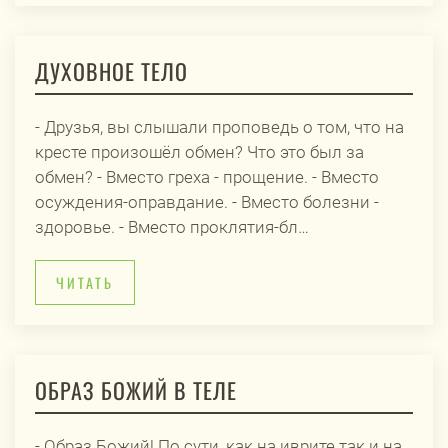
ДУХОВНОЕ ТЕЛО
- Друзья, вы слышали проповедь о том, что на
кресте произошёл обмен? Что это был за
обмен? - Вместо греха - прощение. - Вместо
осуждения-оправдание. - Вместо болезни -
здоровье. - Вместо проклятия-бл…
ЧИТАТЬ
ОБРАЗ БОЖИЙ В ТЕЛЕ
- Образ Божий! По сути, как на иврите так и на