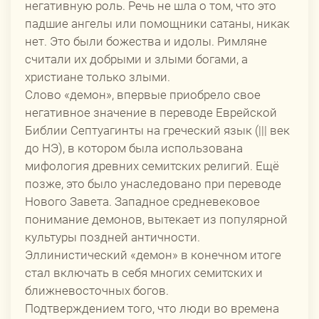
негативную роль. Речь не шла о том, что это
падшие ангелы или помощники сатаны, никак
нет. Это были божества и идолы. Римляне
считали их добрыми и злыми богами, а
христиане только злыми.
Слово «демон», впервые приобрело свое
негативное значение в переводе Еврейской
Библии Септуагинты на греческий язык (||| век
до НЭ), в котором была использована
мифология древних семитских религий. Ещё
позже, это было унаследовано при переводе
Нового Завета. Западное средневековое
понимание демонов, вытекает из популярной
культуры поздней античности.
Эллинистический «демон» в конечном итоге
стал включать в себя многих семитских и
ближневосточных богов.
Подтверждением того, что люди во времена