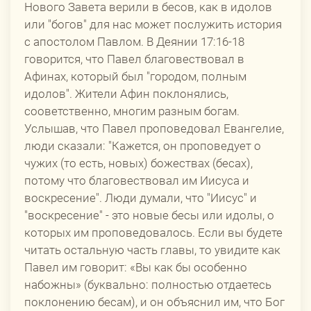
Нового Завета верили в бесов, как в идолов
или "богов" для нас может послужить история
с апостолом Павлом. В Деянии 17:16-18
говорится, что Павел благовествовал в
Афинах, который был "городом, полным
идолов". Жители Афин поклонялись,
сооветственно, многим разным богам.
Услышав, что Павел проповедовал Евангелие,
люди сказали: "Кажется, он проповедует о
чужих (то есть, новых) божествах (бесах),
потому что благовествовал им Иисуса и
воскресение". Люди думали, что "Иисус" и
"воскресение" - это новые бесы или идолы, о
которых им проповедовалось. Если вы будете
читать остальную часть главы, то увидите как
Павел им говорит: «Вы как бы особенно
набожны» (буквально: полностью отдаетесь
поклонению бесам), и он объяснил им, что Бог