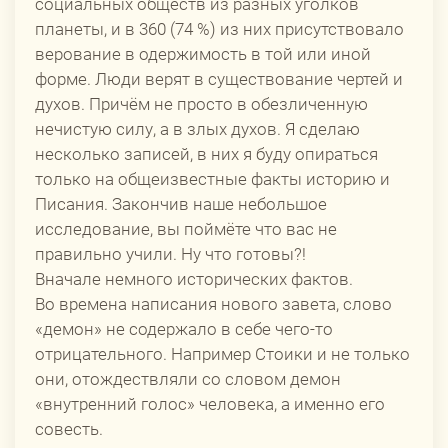
социальных обществ из разных уголков
планеты, и в 360 (74 %) из них присутствовало
верование в одержимость в той или иной
форме. Люди верят в существование чертей и
духов. Причём не просто в обезличенную
нечистую силу, а в злых духов. Я сделаю
несколько записей, в них я буду опираться
только на общеизвестные факты историю и
Писания. Закончив наше небольшое
исследование, вы поймёте что вас не
правильно учили. Ну что готовы?!
Вначале немного исторических фактов.
Во времена написания нового завета, слово
«демон» не содержало в себе чего-то
отрицательного. Например Стоики и не только
они, отождествляли со словом демон
«внутренний голос» человека, а именно его
совесть.