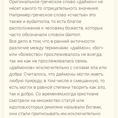
Оригинальное греческое слово «даймон» не
несет какого-то отрицательного значения.
Например греческое слово «счастье» это
также и eydaimonia, то есть благое
расположение к человеку божеств, которых
часто обозначали словом daimon.
Все дело в том, что в ранней античности
различие между терминами: «даймон», «бог»
или «божество» прослеживалось не всегда,
так же как не прослеживалась связь
«даймонов» исключительно с силами зла или
добра. Считалось, что даймоны могли иметь
любую природу, в том числе и смешанную, то
есть могли в равной степени творить как зло,
так и добро. Со временем,когда христиане
смотрели на множество статуй или
идолов,которых римляне называли богами,
они стали приписывать им исключительно