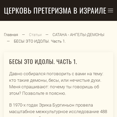
ЦЕРКОВЬ ПРЕТЕРИЗМА В ИЗРАИЛЕ
Перейти к содержимому
Главная
Статьи
САТАНА - АНГЕЛЫ-ДЕМОНЫ
БЕСЫ ЭТО ИДОЛЫ. Часть 1.
БЕСЫ ЭТО ИДОЛЫ. ЧАСТЬ 1.
Давно собирался поговорить с вами на тему:
кто такие демоны, бесы, или нечистые духи.
Меня спрашивают: почему ты говоришь об
этом? Позвольте я поясню.
В 1970-х годах Эрика Бургиньон провела
масштабное межкультурное исследование 488